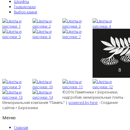
Шрифты
Гравировки
Выбор камня
©2016 Памятники г.Березники,
надгробия, мемориальные плиты -
Мемориальная компания "Память" |
powered by hine
- Создание
сайтов г.Березники
Меню
Главная