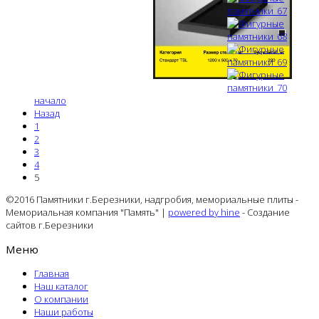
начало
Назад
1
2
3
4
5
©2016 Памятники г.Березники, надгробия, мемориальные плиты -
Мемориальная компания "Память" |
powered by hine
- Создание
сайтов г.Березники
Меню
Главная
Наш каталог
О компании
Наши работы