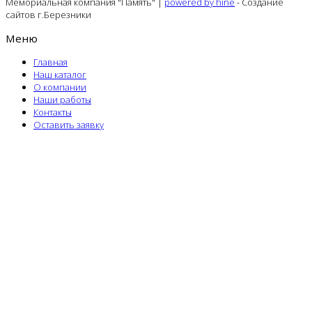
Мемориальная компания "Память" |
powered by hine
- Создание
сайтов г.Березники
Меню
Главная
Наш каталог
О компании
Наши работы
Контакты
Оставить заявку