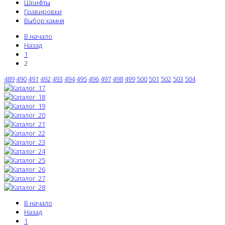
Шрифты
Гравировки
Выбор камня
В начало
Назад
1
2
489
490
491
492
493
494
495
496
497
498
499
500
501
502
503
504
В начало
Назад
1